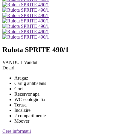
Rulota SPRITE 490/1
VANDUT
Vandut
Dotari
Aragaz
Carlig antibalans
Cort
Rezervor apa
WC ecologic fix
Terasa
Incalzire
2 compartimente
Moover
Cere informatii