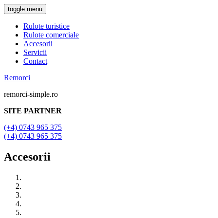
toggle menu
Rulote turistice
Rulote comerciale
Accesorii
Servicii
Contact
Remorci
remorci-simple.ro
SITE PARTNER
(+4) 0743 965 375
(+4) 0743 965 375
Accesorii